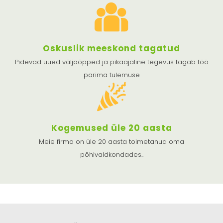
Oskuslik meeskond tagatud
Pidevad uued väljaõpped ja pikaajaline tegevus tagab töö
parima tulemuse
Kogemused üle 20 aasta
Meie firma on üle 20 aasta toimetanud oma
põhivaldkondades..