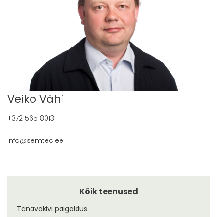
Veiko Vähi
+372 565 8013
info@semtec.ee
Kõik teenused
Tänavakivi paigaldus