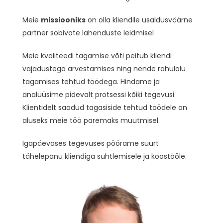
Meie
missiooniks
on olla kliendile usaldusväärne
partner sobivate lahenduste leidmisel
Meie kvaliteedi tagamise võti peitub kliendi
vajadustega arvestamises ning nende rahulolu
tagamises tehtud töödega. Hindame ja
analüüsime pidevalt protsessi kõiki tegevusi.
Klientidelt saadud tagasiside tehtud töödele on
aluseks meie töö paremaks muutmisel.
Igapäevases tegevuses pöörame suurt
tähelepanu kliendiga suhtlemisele ja koostööle.