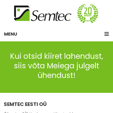
MENU
Kui otsid kiiret lahendust,
siis võta Meiega julgelt
ühendust!
SEMTEC EESTI OÜ