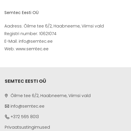
Semtec Eesti OÜ
Aadress: Õilme tee 6/2, Haabneeme, Viimsi vald
Registri number: 10621074
E-Mail: info@semtec.ee
Web:
www.semtec.ee
SEMTEC EESTI OÜ
Õilme tee 6/2, Haabneeme, Viimsi vald
info@semtec.ee
+372 565 8013
Privaatsustingimused