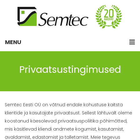
MENU
Privaatsustingimused
Semtec Eesti OÜ on võtnud endale kohustuse kaitsta
klientide ja kasutajate privaatsust. Sellest lähtuvalt oleme
koostanud käesolevad privaatsuspoliitika põhimõtted,
mis käsitlevad kliendi andmete kogumist, kasutamist,
avaldamist, edastamist ja talletamist. Meie tegevus