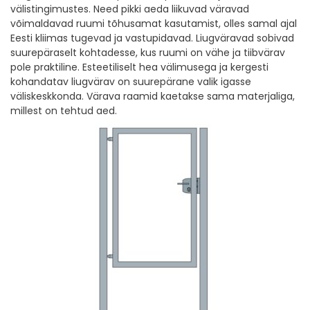
välistingimustes. Need pikki aeda liikuvad väravad
võimaldavad ruumi tõhusamat kasutamist, olles samal ajal
Eesti kliimas tugevad ja vastupidavad. Liugväravad sobivad
suurepäraselt kohtadesse, kus ruumi on vähe ja tiibvärav
pole praktiline. Esteetiliselt hea välimusega ja kergesti
kohandatav liugvärav on suurepärane valik igasse
väliskeskkonda. Värava raamid kaetakse sama materjaliga,
millest on tehtud aed.