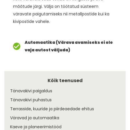
mõõtude järgi. Välja on töötatud süsteem
väravate paigutamiseks nii metallpostide kui ka
kivipostide vahele.
Automaatika (Värava avamiseks ei ole
vaja autost väljuda)
Kõik teenused
Tänavakivi paigaldus
Tänavakivi puhastus
Terrasside, kuuride ja piirdeaedade ehitus
Väravad ja automaatika
Kaeve ja planeerimistööd