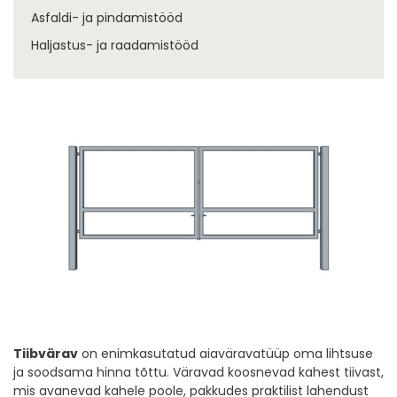
Asfaldi- ja pindamistööd
Haljastus- ja raadamistööd
Tiibvärav
on enimkasutatud aiaväravatüüp oma lihtsuse
ja soodsama hinna tõttu. Väravad koosnevad kahest tiivast,
mis avanevad kahele poole, pakkudes praktilist lahendust