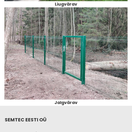
Liugvärav
Jalgvärav
SEMTEC EESTI OÜ