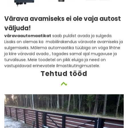
Värava avamiseks ei ole vaja autost
väljuda!
väravaautomaatikat
saab puldist avada ja sulgeda.
Lisaks on olemas ka mobiilirakendus väravate avamiseks ja
sulgemiseks. Mõlema automaatika tüübiga on väga lihtne
ja kiire väravaid avada , tagades samal ajal mugavuse ja
turvalisuse. Meie toodetel on pikk eluiga ja need on
vastupidavad erinevatele ilmastikutingimustele.
Tehtud tööd